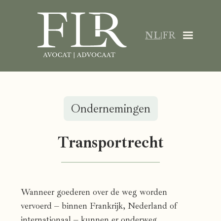
NL
FR
|
Ondernemingen
Transportrecht
Wanneer goederen over de weg worden
vervoerd – binnen Frankrijk, Nederland of
internationaal – kunnen er onderweg